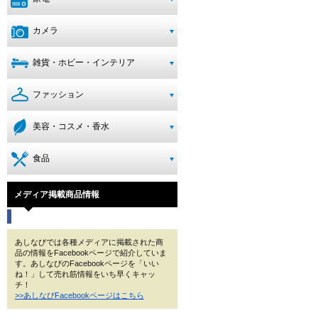
カメラ
雑貨・ホビー・インテリア
ファッション
美容・コスメ・香水
食品
メディア掲載商品情報
あしなびでは各種メディアに掲載された商
品の情報をFacebookページで紹介していま
す。あしなびのFacebookページを「いい
ね！」して売れ筋情報をいち早くキャッ
チ！
>>あしなびFacebookページはこちら