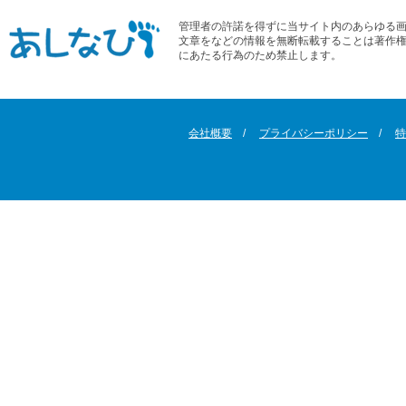
管理者の許諾を得ずに当サイト内のあらゆる
文章をなどの情報を無断転載することは著作
にあたる行為のため禁止します。
会社概要
プライバシーポリシー
特