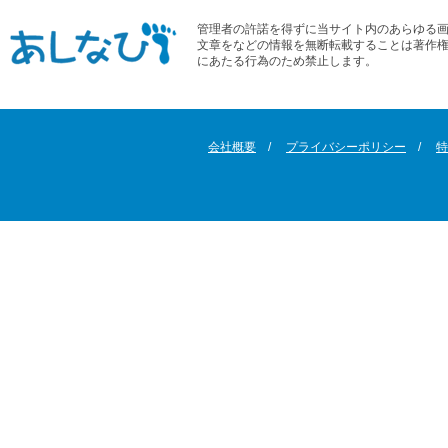
管理者の許諾を得ずに当サイト内のあらゆる
文章をなどの情報を無断転載することは著作
にあたる行為のため禁止します。
会社概要
プライバシーポリシー
特