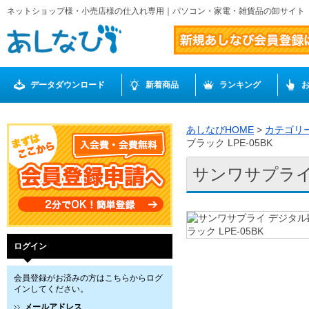
ネットショップ様・小売店様の仕入れ専用｜パソコン・家電・雑貨品の卸サイト
データダウンロード
新着商品
ランキング
あしなびHOME
>
カテゴリ
ブラック LPE-05BK
サンワサプライ 
ログイン
会員登録がお済みの方はこちらからログ
インしてください。
メールアドレス