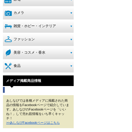
カメラ
雑貨・ホビー・インテリア
ファッション
美容・コスメ・香水
食品
メディア掲載商品情報
あしなびでは各種メディアに掲載された商
品の情報をFacebookページで紹介していま
す。あしなびのFacebookページを「いい
ね！」して売れ筋情報をいち早くキャッ
チ！
>>あしなびFacebookページはこちら