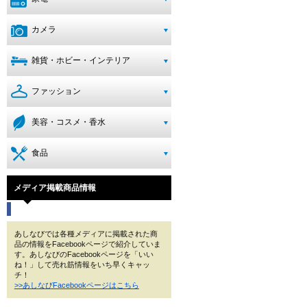
カメラ
雑貨・ホビー・インテリア
ファッション
美容・コスメ・香水
食品
メディア掲載商品情報
あしなびでは各種メディアに掲載された商
品の情報をFacebookページで紹介していま
す。あしなびのFacebookページを「いい
ね！」して売れ筋情報をいち早くキャッ
チ！
>>あしなびFacebookページはこちら