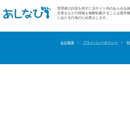
管理者の許諾を得ずに当サイト内のあらゆる
文章をなどの情報を無断転載することは著作
にあたる行為のため禁止します。
会社概要
プライバシーポリシー
特