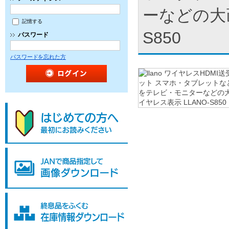
ーなどの大画
記憶する
S850
パスワード
パスワードを忘れた方