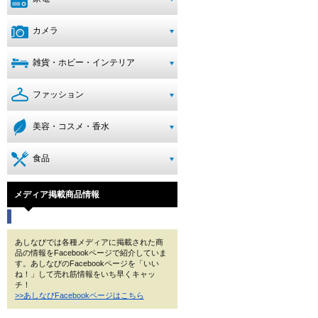
カメラ
雑貨・ホビー・インテリア
ファッション
美容・コスメ・香水
食品
メディア掲載商品情報
あしなびでは各種メディアに掲載された商
品の情報をFacebookページで紹介していま
す。あしなびのFacebookページを「いい
ね！」して売れ筋情報をいち早くキャッ
チ！
>>あしなびFacebookページはこちら