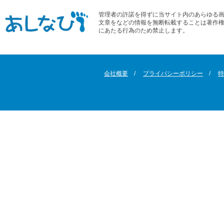
管理者の許諾を得ずに当サイト内のあらゆる
文章をなどの情報を無断転載することは著作
にあたる行為のため禁止します。
会社概要
プライバシーポリシー
特