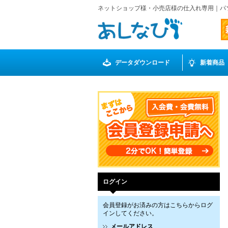
ネットショップ様・小売店様の仕入れ専用｜パ
データダウンロード
新着商品
ログイン
会員登録がお済みの方はこちらからログ
インしてください。
メールアドレス