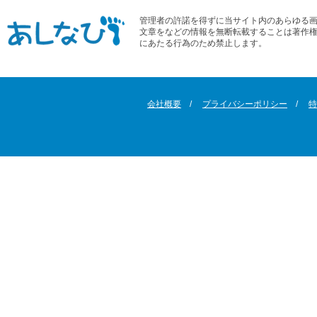
管理者の許諾を得ずに当サイト内のあらゆる
文章をなどの情報を無断転載することは著作
にあたる行為のため禁止します。
会社概要
プライバシーポリシー
特