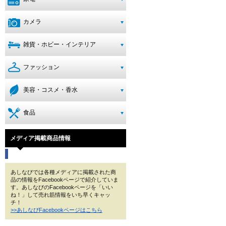
カメラ
雑貨・ホビー・インテリア
ファッション
美容・コスメ・香水
食品
メディア掲載商品情報
あしなびでは各種メディアに掲載された商
品の情報をFacebookページで紹介していま
す。あしなびのFacebookページを「いい
ね！」して売れ筋情報をいち早くキャッ
チ！
>>あしなびFacebookページはこちら