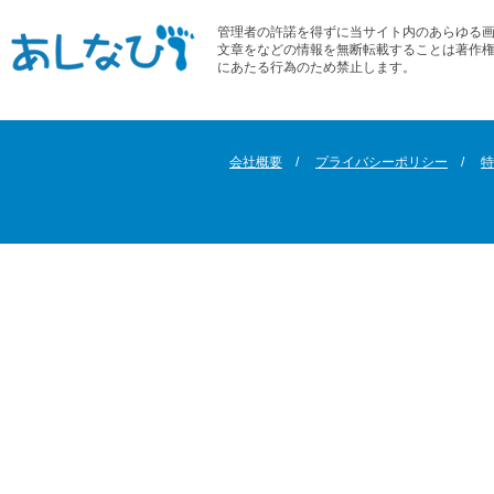
管理者の許諾を得ずに当サイト内のあらゆる
文章をなどの情報を無断転載することは著作
にあたる行為のため禁止します。
会社概要
プライバシーポリシー
特