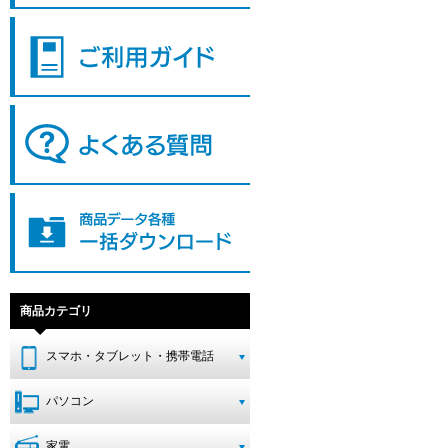
商品カテゴリ
スマホ・タブレット・携帯電話
パソコン
家電