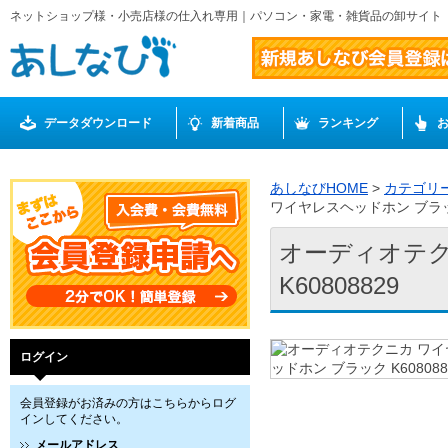
ネットショップ様・小売店様の仕入れ専用｜パソコン・家電・雑貨品の卸サイト
データダウンロード
新着商品
ランキング
あしなびHOME
>
カテゴリ
ワイヤレスヘッドホン ブラック 
オーディオテク
K60808829
ログイン
会員登録がお済みの方はこちらからログ
インしてください。
メールアドレス