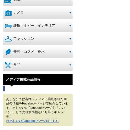
カメラ
雑貨・ホビー・インテリア
ファッション
美容・コスメ・香水
食品
メディア掲載商品情報
あしなびでは各種メディアに掲載された商
品の情報をFacebookページで紹介していま
す。あしなびのFacebookページを「いい
ね！」して売れ筋情報をいち早くキャッ
チ！
>>あしなびFacebookページはこちら