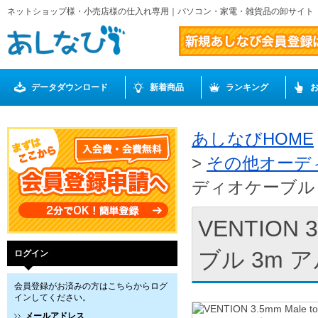
ネットショップ様・小売店様の仕入れ専用｜パソコン・家電・雑貨品の卸サイト
データダウンロード
新着商品
ランキング
あしなびHOME
>
その他オーデ
ディオケーブル 3
VENTION 
ブル 3m 
ログイン
会員登録がお済みの方はこちらからログ
インしてください。
メールアドレス