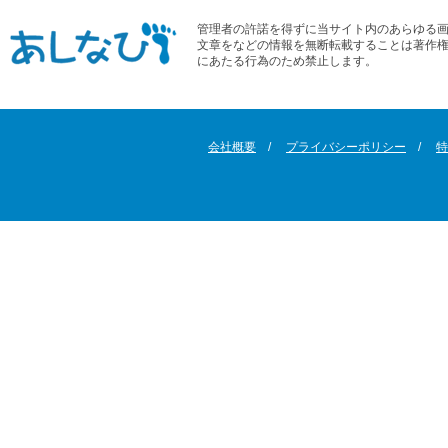
管理者の許諾を得ずに当サイト内のあらゆる
文章をなどの情報を無断転載することは著作
にあたる行為のため禁止します。
会社概要
プライバシーポリシー
特