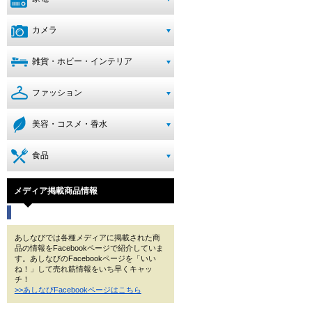
カメラ
雑貨・ホビー・インテリア
ファッション
美容・コスメ・香水
食品
メディア掲載商品情報
あしなびでは各種メディアに掲載された商
品の情報をFacebookページで紹介していま
す。あしなびのFacebookページを「いい
ね！」して売れ筋情報をいち早くキャッ
チ！
>>あしなびFacebookページはこちら