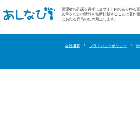
管理者の許諾を得ずに当サイト内のあらゆる
文章をなどの情報を無断転載することは著作
にあたる行為のため禁止します。
会社概要
プライバシーポリシー
特