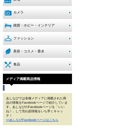
カメラ
雑貨・ホビー・インテリア
ファッション
美容・コスメ・香水
食品
メディア掲載商品情報
あしなびでは各種メディアに掲載された商
品の情報をFacebookページで紹介していま
す。あしなびのFacebookページを「いい
ね！」して売れ筋情報をいち早くキャッ
チ！
>>あしなびFacebookページはこちら