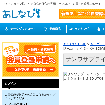
ネットショップ様・小売店様の仕入れ専用｜パソコン・家電・雑貨品の卸サイト
データダウンロード
新着商品
ランキング
あしなびHOME
>
カテゴリ
防水コネクタ 3m KM-SDIW
サンワサプライ S
ログイン
会員登録がお済みの方はこちらからログ
インしてください。
メールアドレス