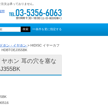
ご注文は承っておりません。
質問
>>条件を更に指定する
ドホン・イヤホン
> HIDISC イヤーカフ
BTOEJ355BK
ーイヤホン 耳の穴を塞な
355BK
5BK
0516