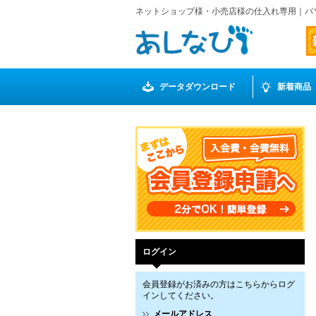
ネットショップ様・小売店様の仕入れ専用｜パ
データダウンロード
新着商品
ログイン
会員登録がお済みの方はこちらからログ
インしてください。
メールアドレス