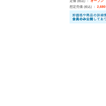
定価
：
オープン
(税込)
想定売価
：
2,68
(税込)