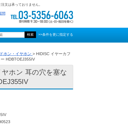
ご注文は承っておりません。
質問
>>条件を更に指定する
ドホン・イヤホン
> HIDISC イヤーカフ
DBTOEJ355IV
ーイヤホン 耳の穴を塞な
J355IV
5IV
0523