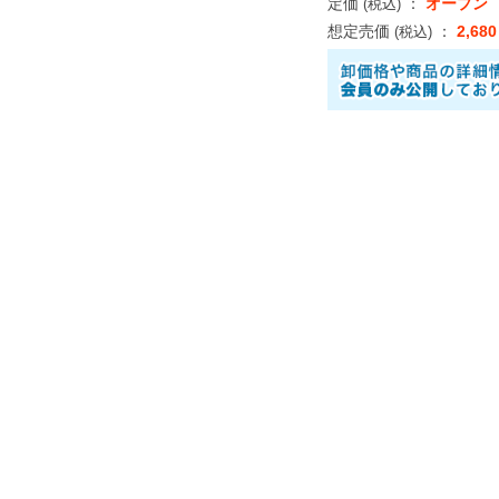
定価
：
オープン
(税込)
想定売価
：
2,68
(税込)