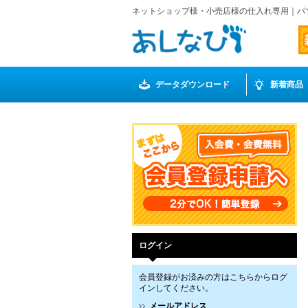
ネットショップ様・小売店様の仕入れ専用｜パ
データダウンロード
新着商品
ログイン
会員登録がお済みの方はこちらからログ
インしてください。
メールアドレス