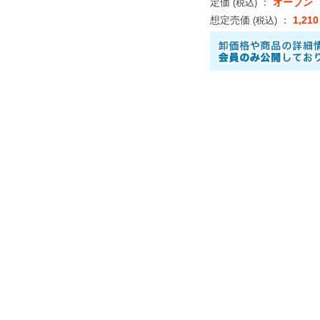
定価
：
オープン
(税込)
想定売価
：
1,21
(税込)