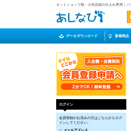
ネットショップ様・小売店様の仕入れ専用｜パ
データダウンロード
新着商品
ログイン
会員登録がお済みの方はこちらからログ
インしてください。
メールアドレス