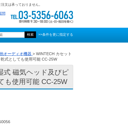
ご注文は承っておりません。
質問
>>条件を更に指定する
他オーディオ機器
> WINTECH カセット
式としても使用可能 CC-25W
 湿式 磁気ヘッド及びピ
使用可能 CC-25W
0056