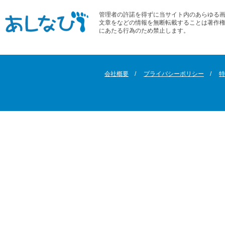
管理者の許諾を得ずに当サイト内のあらゆる
文章をなどの情報を無断転載することは著作
にあたる行為のため禁止します。
会社概要
プライバシーポリシー
特