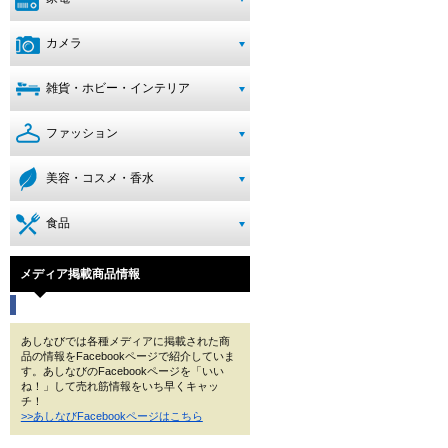
カメラ
雑貨・ホビー・インテリア
ファッション
美容・コスメ・香水
食品
メディア掲載商品情報
あしなびでは各種メディアに掲載された商
品の情報をFacebookページで紹介していま
す。あしなびのFacebookページを「いい
ね！」して売れ筋情報をいち早くキャッ
チ！
>>あしなびFacebookページはこちら