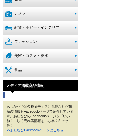
カメラ
雑貨・ホビー・インテリア
ファッション
美容・コスメ・香水
食品
メディア掲載商品情報
あしなびでは各種メディアに掲載された商
品の情報をFacebookページで紹介していま
す。あしなびのFacebookページを「いい
ね！」して売れ筋情報をいち早くキャッ
チ！
>>あしなびFacebookページはこちら