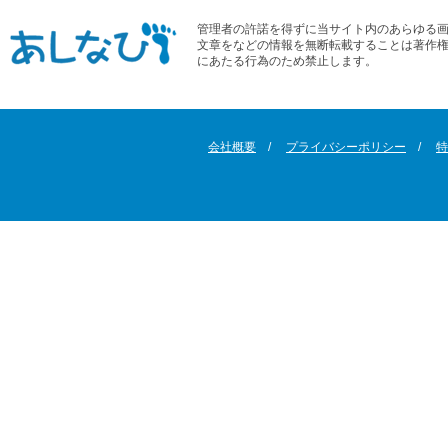
管理者の許諾を得ずに当サイト内のあらゆる
文章をなどの情報を無断転載することは著作
にあたる行為のため禁止します。
会社概要
プライバシーポリシー
特