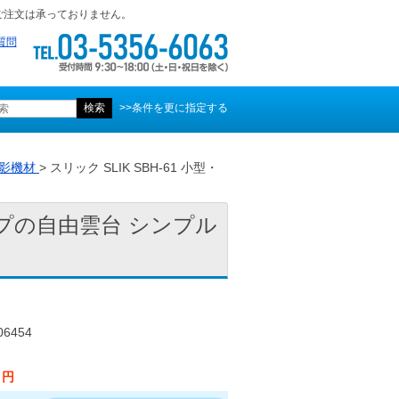
ご注文は承っておりません。
質問
>>条件を更に指定する
影機材
> スリック SLIK SBH-61 小型・
タイプの自由雲台 シンプル
6454
1 円