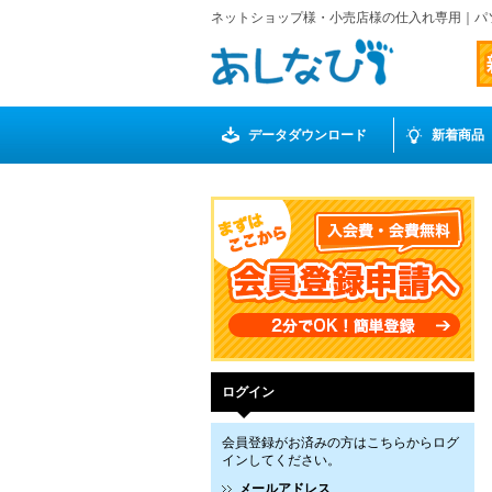
ネットショップ様・小売店様の仕入れ専用｜パ
データダウンロード
新着商品
ログイン
会員登録がお済みの方はこちらからログ
インしてください。
メールアドレス