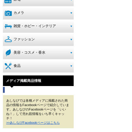
カメラ
雑貨・ホビー・インテリア
ファッション
美容・コスメ・香水
食品
メディア掲載商品情報
あしなびでは各種メディアに掲載された商
品の情報をFacebookページで紹介していま
す。あしなびのFacebookページを「いい
ね！」して売れ筋情報をいち早くキャッ
チ！
>>あしなびFacebookページはこちら