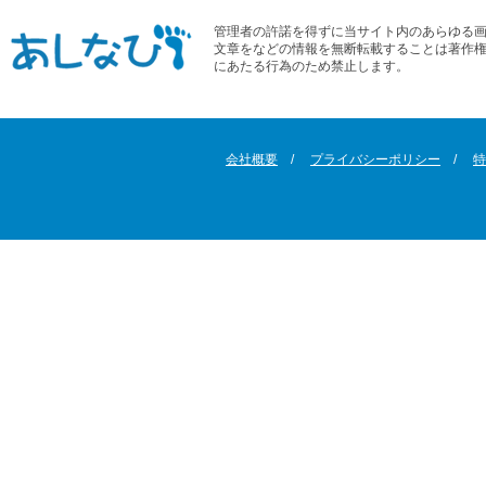
管理者の許諾を得ずに当サイト内のあらゆる
文章をなどの情報を無断転載することは著作
にあたる行為のため禁止します。
会社概要
プライバシーポリシー
特