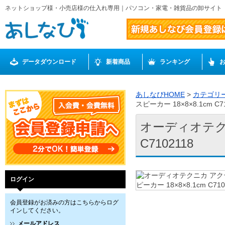
ネットショップ様・小売店様の仕入れ専用｜パソコン・家電・雑貨品の卸サイト
データダウンロード
新着商品
ランキング
あしなびHOME
>
カテゴリ
スピーカー 18×8×8.1cm C71
オーディオテクニ
C7102118
ログイン
会員登録がお済みの方はこちらからログ
インしてください。
メールアドレス