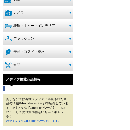
カメラ
雑貨・ホビー・インテリア
ファッション
美容・コスメ・香水
食品
メディア掲載商品情報
あしなびでは各種メディアに掲載された商
品の情報をFacebookページで紹介していま
す。あしなびのFacebookページを「いい
ね！」して売れ筋情報をいち早くキャッ
チ！
>>あしなびFacebookページはこちら