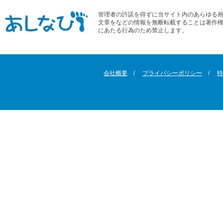
管理者の許諾を得ずに当サイト内のあらゆる
文章をなどの情報を無断転載することは著作
にあたる行為のため禁止します。
会社概要
プライバシーポリシー
特