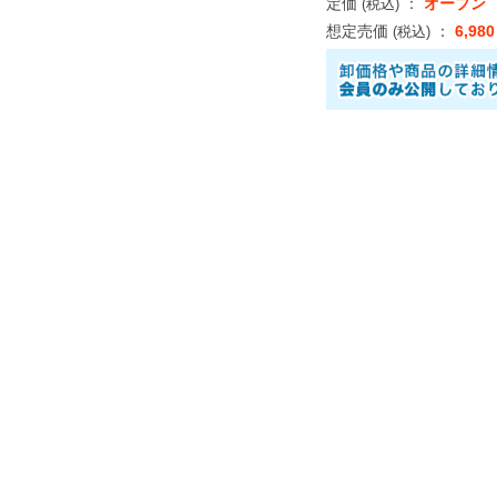
定価
：
オープン
(税込)
想定売価
：
6,98
(税込)