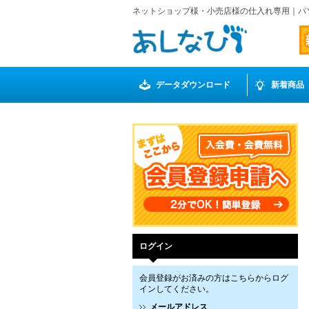
ネットショップ様・小売店様の仕入れ専用｜パ
データダウンロード
新着商品
ログイン
会員登録がお済みの方はこちらからログ
インしてください。
メールアドレス