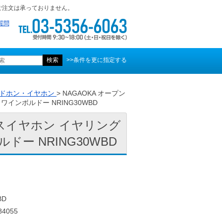
ご注文は承っておりません。
質問
>>条件を更に指定する
ドホン・イヤホン
> NAGAOKA オープン
ンボルドー NRING30WBD
レスイヤホン イヤリング
ー NRING30WBD
BD
4055