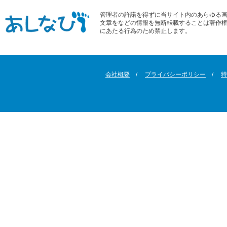
管理者の許諾を得ずに当サイト内のあらゆる
文章をなどの情報を無断転載することは著作
にあたる行為のため禁止します。
会社概要
プライバシーポリシー
特