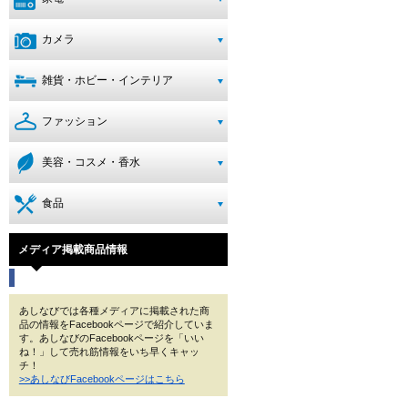
カメラ
雑貨・ホビー・インテリア
ファッション
美容・コスメ・香水
食品
メディア掲載商品情報
あしなびでは各種メディアに掲載された商
品の情報をFacebookページで紹介していま
す。あしなびのFacebookページを「いい
ね！」して売れ筋情報をいち早くキャッ
チ！
>>あしなびFacebookページはこちら