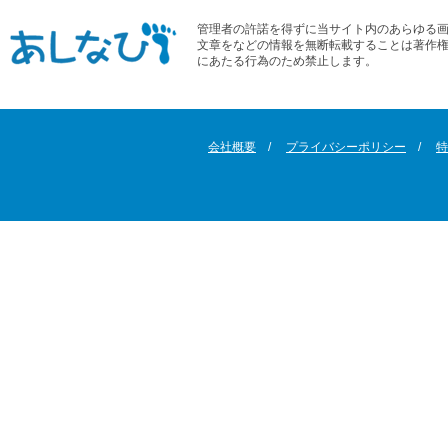
管理者の許諾を得ずに当サイト内のあらゆる
文章をなどの情報を無断転載することは著作
にあたる行為のため禁止します。
会社概要
プライバシーポリシー
特