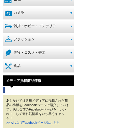
カメラ
雑貨・ホビー・インテリア
ファッション
美容・コスメ・香水
食品
メディア掲載商品情報
あしなびでは各種メディアに掲載された商
品の情報をFacebookページで紹介していま
す。あしなびのFacebookページを「いい
ね！」して売れ筋情報をいち早くキャッ
チ！
>>あしなびFacebookページはこちら