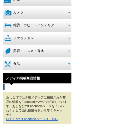
カメラ
雑貨・ホビー・インテリア
ファッション
美容・コスメ・香水
食品
メディア掲載商品情報
あしなびでは各種メディアに掲載された商
品の情報をFacebookページで紹介していま
す。あしなびのFacebookページを「いい
ね！」して売れ筋情報をいち早くキャッ
チ！
>>あしなびFacebookページはこちら