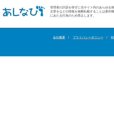
管理者の許諾を得ずに当サイト内のあらゆる
文章をなどの情報を無断転載することは著作
にあたる行為のため禁止します。
会社概要
プライバシーポリシー
特