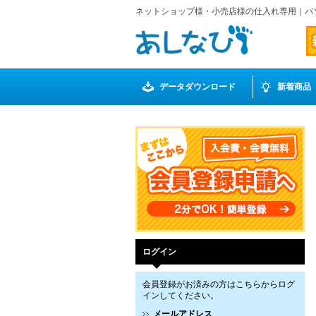
ネットショップ様・小売店様の仕入れ専用｜パ
データダウンロード
新着商品
ログイン
会員登録がお済みの方はこちらからログ
インしてください。
メールアドレス