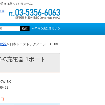
ご注文は承っておりません。
質問
>>条件を更に指定する
充電器
> 日本トラストテクノロジー CUBE
-C充電器 1ポート
0W-BK
5462
0 円