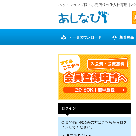
ネットショップ様・小売店様の仕入れ専用｜パ
データダウンロード
新着商品
ログイン
会員登録がお済みの方はこちらからログ
インしてください。
メールアドレス