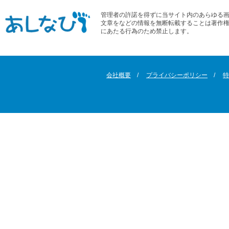
管理者の許諾を得ずに当サイト内のあらゆる
文章をなどの情報を無断転載することは著作
にあたる行為のため禁止します。
会社概要
プライバシーポリシー
特