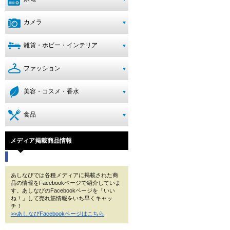
カメラ
雑貨・ホビー・インテリア
ファッション
美容・コスメ・香水
食品
メディア掲載商品情報
あしなびでは各種メディアに掲載された商
品の情報をFacebookページで紹介していま
す。あしなびのFacebookページを「いい
ね！」して売れ筋情報をいち早くキャッ
チ！
>>あしなびFacebookページはこちら