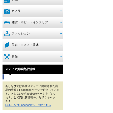
カメラ
雑貨・ホビー・インテリア
ファッション
美容・コスメ・香水
食品
メディア掲載商品情報
あしなびでは各種メディアに掲載された商
品の情報をFacebookページで紹介していま
す。あしなびのFacebookページを「いい
ね！」して売れ筋情報をいち早くキャッ
チ！
>>あしなびFacebookページはこちら