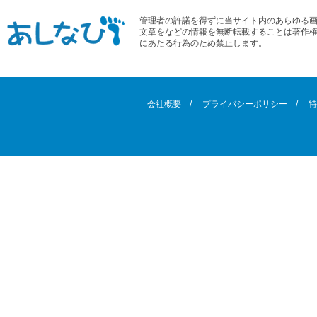
管理者の許諾を得ずに当サイト内のあらゆる
文章をなどの情報を無断転載することは著作
にあたる行為のため禁止します。
会社概要
プライバシーポリシー
特