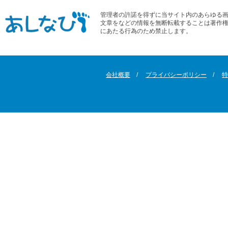
管理者の許諾を得ずに当サイト内のあらゆる
文章をなどの情報を無断転載することは著作
にあたる行為のため禁止します。
会社概要
プライバシーポリシー
特