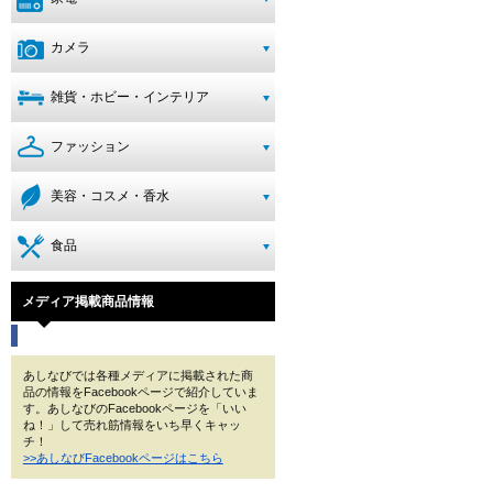
カメラ
雑貨・ホビー・インテリア
ファッション
美容・コスメ・香水
食品
メディア掲載商品情報
あしなびでは各種メディアに掲載された商
品の情報をFacebookページで紹介していま
す。あしなびのFacebookページを「いい
ね！」して売れ筋情報をいち早くキャッ
チ！
>>あしなびFacebookページはこちら