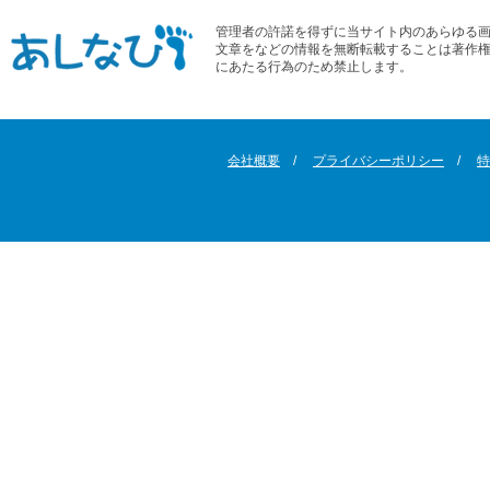
管理者の許諾を得ずに当サイト内のあらゆる
文章をなどの情報を無断転載することは著作
にあたる行為のため禁止します。
会社概要
プライバシーポリシー
特