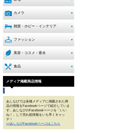
カメラ
雑貨・ホビー・インテリア
ファッション
美容・コスメ・香水
食品
メディア掲載商品情報
あしなびでは各種メディアに掲載された商
品の情報をFacebookページで紹介していま
す。あしなびのFacebookページを「いい
ね！」して売れ筋情報をいち早くキャッ
チ！
>>あしなびFacebookページはこちら