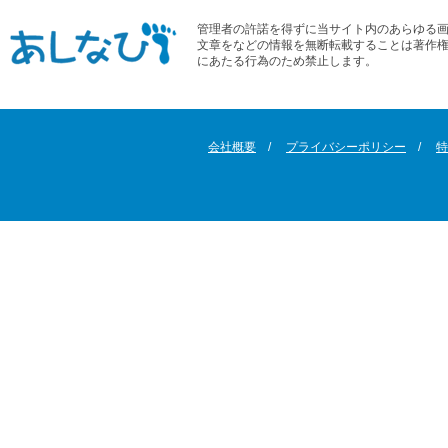
管理者の許諾を得ずに当サイト内のあらゆる
文章をなどの情報を無断転載することは著作
にあたる行為のため禁止します。
会社概要
プライバシーポリシー
特