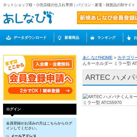
ネットショップ様・小売店様の仕入れ専用｜パソコン・家電・雑貨品の卸サイト
データダウンロード
新着商品
ランキング
あしなびHOME
>
カテゴリ
んキーホルダー ミラー型 ATC
ARTEC ハメ
ログイン
会員登録がお済みの方はこちらからログ
インしてください。
メールアドレス