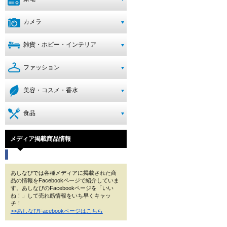
カメラ
雑貨・ホビー・インテリア
ファッション
美容・コスメ・香水
食品
メディア掲載商品情報
あしなびでは各種メディアに掲載された商
品の情報をFacebookページで紹介していま
す。あしなびのFacebookページを「いい
ね！」して売れ筋情報をいち早くキャッ
チ！
>>あしなびFacebookページはこちら