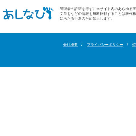
管理者の許諾を得ずに当サイト内のあらゆる
文章をなどの情報を無断転載することは著作
にあたる行為のため禁止します。
会社概要
プライバシーポリシー
特