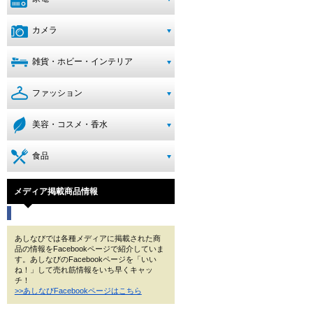
カメラ
雑貨・ホビー・インテリア
ファッション
美容・コスメ・香水
食品
メディア掲載商品情報
あしなびでは各種メディアに掲載された商
品の情報をFacebookページで紹介していま
す。あしなびのFacebookページを「いい
ね！」して売れ筋情報をいち早くキャッ
チ！
>>あしなびFacebookページはこちら