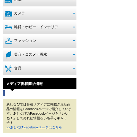
カメラ
雑貨・ホビー・インテリア
ファッション
美容・コスメ・香水
食品
メディア掲載商品情報
あしなびでは各種メディアに掲載された商
品の情報をFacebookページで紹介していま
す。あしなびのFacebookページを「いい
ね！」して売れ筋情報をいち早くキャッ
チ！
>>あしなびFacebookページはこちら