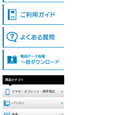
商品カテゴリ
スマホ・タブレット・携帯電話
パソコン
家電