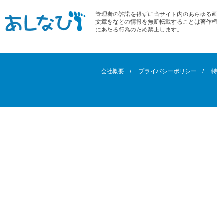
管理者の許諾を得ずに当サイト内のあらゆる
文章をなどの情報を無断転載することは著作
にあたる行為のため禁止します。
会社概要
プライバシーポリシー
特