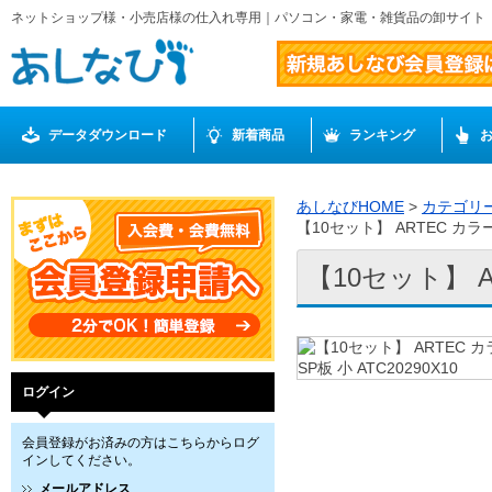
ネットショップ様・小売店様の仕入れ専用｜パソコン・家電・雑貨品の卸サイト
データダウンロード
新着商品
ランキング
あしなびHOME
>
カテゴリ
【10セット】 ARTEC カラー
【10セット】 A
ログイン
会員登録がお済みの方はこちらからログ
インしてください。
メールアドレス