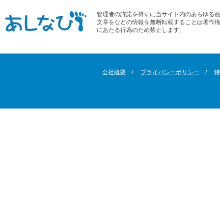
管理者の許諾を得ずに当サイト内のあらゆる
文章をなどの情報を無断転載することは著作
にあたる行為のため禁止します。
会社概要
プライバシーポリシー
特