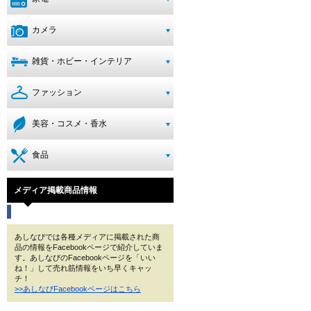
カメラ
雑貨・ホビー・インテリア
ファッション
美容・コスメ・香水
食品
メディア掲載商品情報
あしなびでは各種メディアに掲載された商
品の情報をFacebookページで紹介していま
す。あしなびのFacebookページを「いい
ね！」して売れ筋情報をいち早くキャッ
チ！
>>あしなびFacebookページはこちら