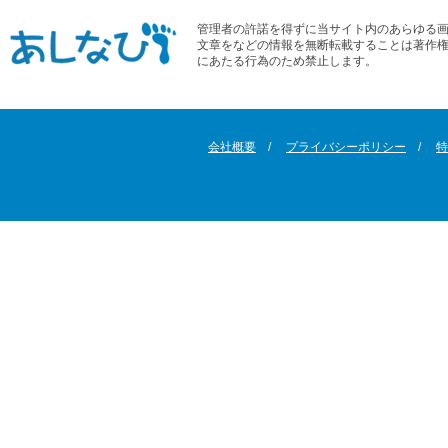
管理者の許諾を得ずに当サイト内のあらゆる
文章をなどの情報を無断転載することは著作
にあたる行為のため禁止します。
会社概要
プライバシーポリシー
特