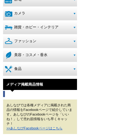
カメラ
雑貨・ホビー・インテリア
ファッション
美容・コスメ・香水
食品
メディア掲載商品情報
あしなびでは各種メディアに掲載された商
品の情報をFacebookページで紹介していま
す。あしなびのFacebookページを「いい
ね！」して売れ筋情報をいち早くキャッ
チ！
>>あしなびFacebookページはこちら