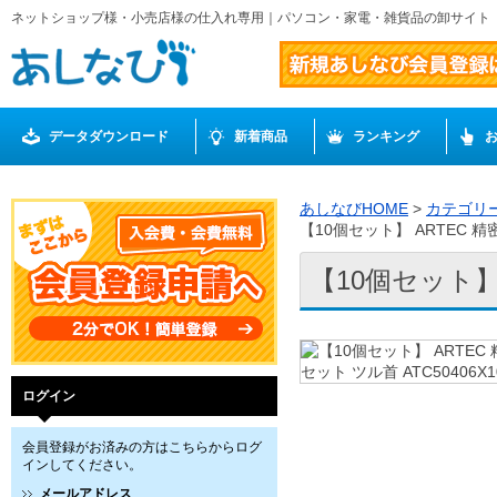
ネットショップ様・小売店様の仕入れ専用｜パソコン・家電・雑貨品の卸サイト
データダウンロード
新着商品
ランキング
あしなびHOME
>
カテゴリ
【10個セット】 ARTEC 精密
【10個セット】 
ログイン
会員登録がお済みの方はこちらからログ
インしてください。
メールアドレス