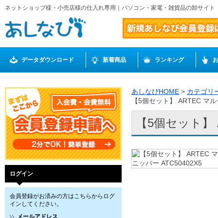
ネットショップ様・小売店様の仕入れ専用｜パソコン・家電・雑貨品の卸サイト
データダウンロード
新着商品
ランキング
あしなびHOME
>
カテゴリ
【5個セット】 ARTEC マル
【5個セット】 A
ログイン
会員登録がお済みの方はこちらからログ
インしてください。
メールアドレス