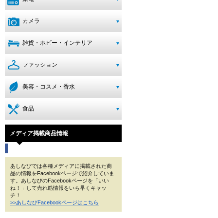
カメラ
雑貨・ホビー・インテリア
ファッション
美容・コスメ・香水
食品
メディア掲載商品情報
あしなびでは各種メディアに掲載された商
品の情報をFacebookページで紹介していま
す。あしなびのFacebookページを「いい
ね！」して売れ筋情報をいち早くキャッ
チ！
>>あしなびFacebookページはこちら