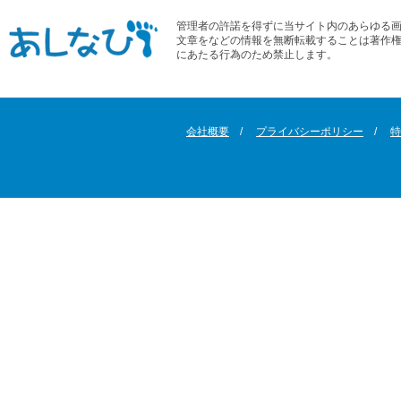
管理者の許諾を得ずに当サイト内のあらゆる
文章をなどの情報を無断転載することは著作
にあたる行為のため禁止します。
会社概要
プライバシーポリシー
特