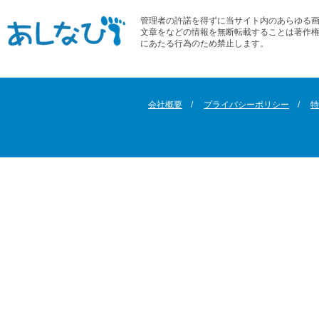
管理者の許諾を得ずに当サイト内のあらゆる
文章をなどの情報を無断転載することは著作
にあたる行為のため禁止します。
会社概要
プライバシーポリシー
特