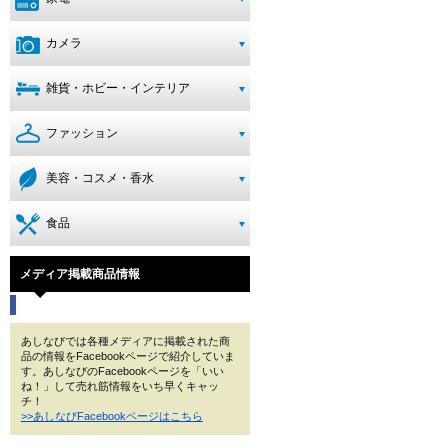
カメラ
雑貨・ホビー・インテリア
ファッション
美容・コスメ・香水
食品
メディア掲載商品情報
あしなびでは各種メディアに掲載された商
品の情報をFacebookページで紹介していま
す。あしなびのFacebookページを「いい
ね！」して売れ筋情報をいち早くキャッ
チ！
>>あしなびFacebookページはこちら