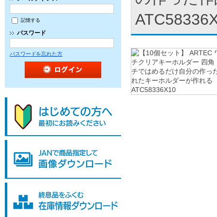
ATC58336
記憶する
パスワード
パスワードを忘れた方