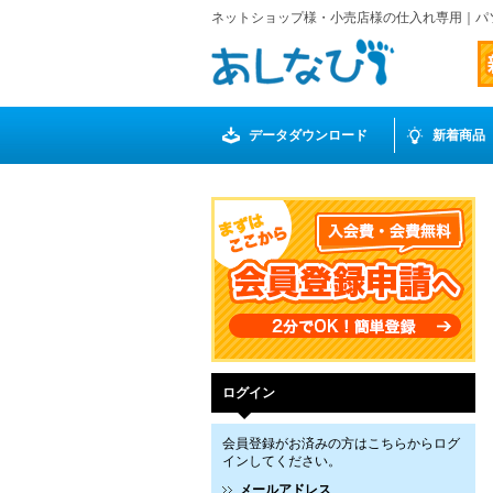
ネットショップ様・小売店様の仕入れ専用｜パ
データダウンロード
新着商品
ログイン
会員登録がお済みの方はこちらからログ
インしてください。
メールアドレス