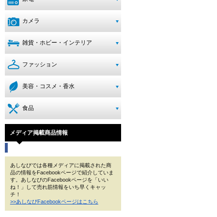
カメラ
雑貨・ホビー・インテリア
ファッション
美容・コスメ・香水
食品
メディア掲載商品情報
あしなびでは各種メディアに掲載された商
品の情報をFacebookページで紹介していま
す。あしなびのFacebookページを「いい
ね！」して売れ筋情報をいち早くキャッ
チ！
>>あしなびFacebookページはこちら