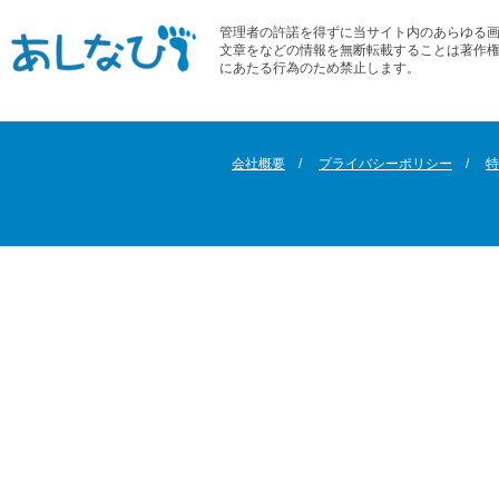
管理者の許諾を得ずに当サイト内のあらゆる
文章をなどの情報を無断転載することは著作
にあたる行為のため禁止します。
会社概要
プライバシーポリシー
特