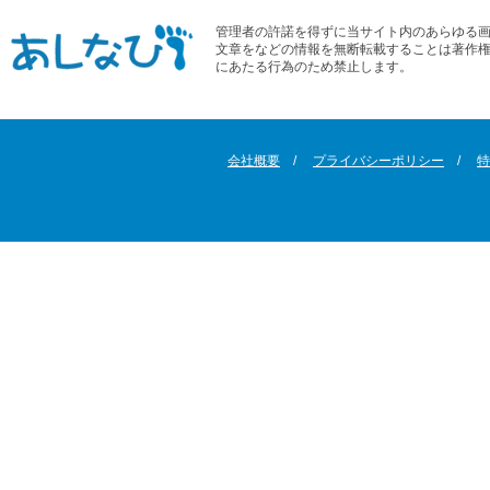
管理者の許諾を得ずに当サイト内のあらゆる
文章をなどの情報を無断転載することは著作
にあたる行為のため禁止します。
会社概要
プライバシーポリシー
特