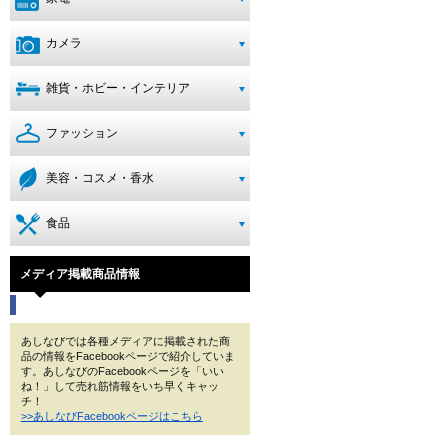
カメラ
雑貨・ホビー・インテリア
ファッション
美容・コスメ・香水
食品
メディア掲載商品情報
あしなびでは各種メディアに掲載された商
品の情報をFacebookページで紹介していま
す。あしなびのFacebookページを「いい
ね！」して売れ筋情報をいち早くキャッ
チ！
>>あしなびFacebookページはこちら