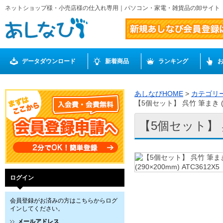
ネットショップ様・小売店様の仕入れ専用｜パソコン・家電・雑貨品の卸サイト
データダウンロード
新着商品
ランキング
あしなびHOME
>
カテゴリ
【5個セット】 呉竹 筆まき (29
【5個セット】 呉竹
ログイン
会員登録がお済みの方はこちらからログ
インしてください。
メールアドレス