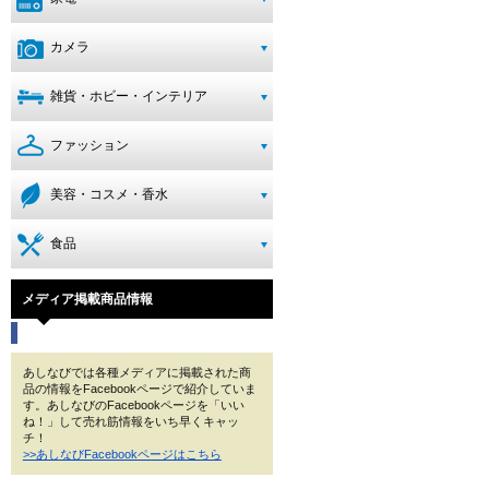
カメラ
雑貨・ホビー・インテリア
ファッション
美容・コスメ・香水
食品
メディア掲載商品情報
あしなびでは各種メディアに掲載された商
品の情報をFacebookページで紹介していま
す。あしなびのFacebookページを「いい
ね！」して売れ筋情報をいち早くキャッ
チ！
>>あしなびFacebookページはこちら