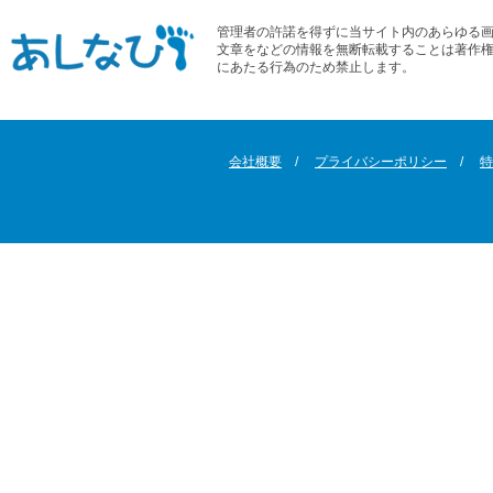
管理者の許諾を得ずに当サイト内のあらゆる
文章をなどの情報を無断転載することは著作
にあたる行為のため禁止します。
会社概要
プライバシーポリシー
特