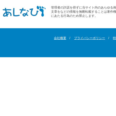
管理者の許諾を得ずに当サイト内のあらゆる
文章をなどの情報を無断転載することは著作
にあたる行為のため禁止します。
会社概要
プライバシーポリシー
特