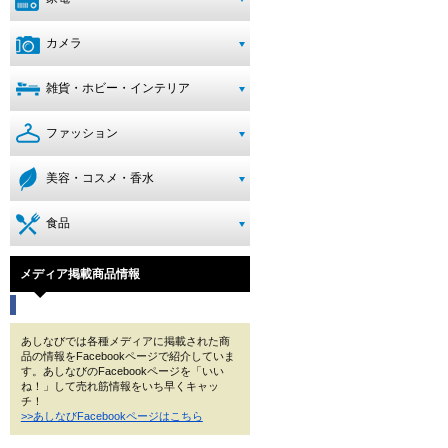
カメラ
雑貨・ホビー・インテリア
ファッション
美容・コスメ・香水
食品
メディア掲載商品情報
あしなびでは各種メディアに掲載された商
品の情報をFacebookページで紹介していま
す。あしなびのFacebookページを「いい
ね！」して売れ筋情報をいち早くキャッ
チ！
>>あしなびFacebookページはこちら