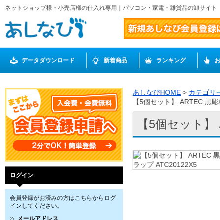
ネットショップ様・小売店様の仕入れ専用｜パソコン・家電・雑貨品の卸サイト
データダウンロード
新着商品
ランキング
あしなびHOME
>
カテゴリ
【5個セット】 ARTEC 黒彫板
【5個セット】 A
ログイン
会員登録がお済みの方はこちらからログ
インしてください。
メールアドレス