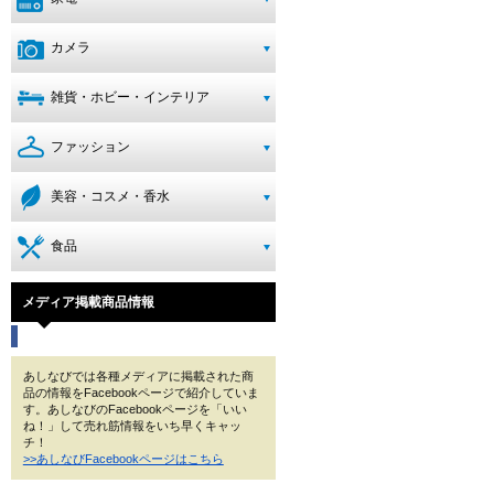
カメラ
雑貨・ホビー・インテリア
ファッション
美容・コスメ・香水
食品
メディア掲載商品情報
あしなびでは各種メディアに掲載された商
品の情報をFacebookページで紹介していま
す。あしなびのFacebookページを「いい
ね！」して売れ筋情報をいち早くキャッ
チ！
>>あしなびFacebookページはこちら