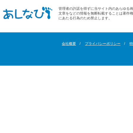
管理者の許諾を得ずに当サイト内のあらゆる
文章をなどの情報を無断転載することは著作
にあたる行為のため禁止します。
会社概要
プライバシーポリシー
特