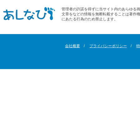
管理者の許諾を得ずに当サイト内のあらゆる
文章をなどの情報を無断転載することは著作
にあたる行為のため禁止します。
会社概要
プライバシーポリシー
特