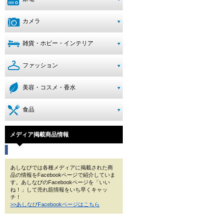
カメラ
雑貨・ホビー・インテリア
ファッション
美容・コスメ・香水
食品
メディア掲載商品情報
あしなびでは各種メディアに掲載された商
品の情報をFacebookページで紹介していま
す。あしなびのFacebookページを「いい
ね！」して売れ筋情報をいち早くキャッ
チ！
>>あしなびFacebookページはこちら