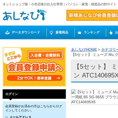
ネットショップ様・小売店様の仕入れ専用｜パソコン・家電・雑貨品の卸サイト
データダウンロード
新着商品
ランキング
あしなびHOME
>
カテゴリ
【5セット】 ミューズ Mu クロ
【5セット】 ミュ
ン ATC140695
ログイン
会員登録がお済みの方はこちらからログ
インしてください。
メールアドレス