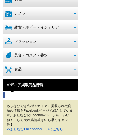
カメラ
雑貨・ホビー・インテリア
ファッション
美容・コスメ・香水
食品
メディア掲載商品情報
あしなびでは各種メディアに掲載された商
品の情報をFacebookページで紹介していま
す。あしなびのFacebookページを「いい
ね！」して売れ筋情報をいち早くキャッ
チ！
>>あしなびFacebookページはこちら