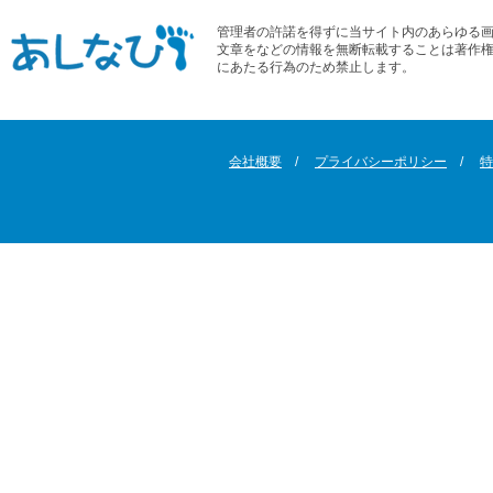
管理者の許諾を得ずに当サイト内のあらゆる
文章をなどの情報を無断転載することは著作
にあたる行為のため禁止します。
会社概要
プライバシーポリシー
特