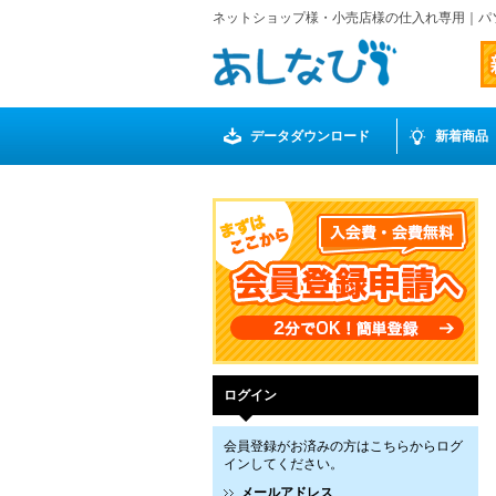
ネットショップ様・小売店様の仕入れ専用｜パ
データダウンロード
新着商品
ログイン
会員登録がお済みの方はこちらからログ
インしてください。
メールアドレス