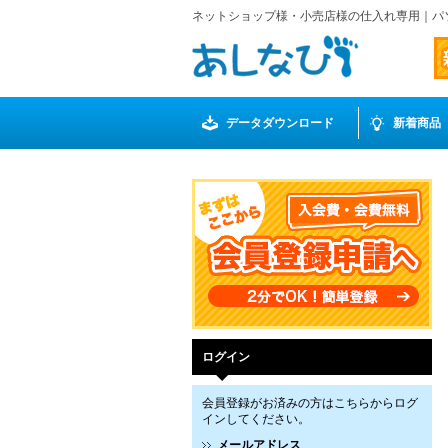
ネットショップ様・小売店様の仕入れ専用｜パ
データダウンロード
新着商品
ログイン
会員登録がお済みの方はこちらからログ
インしてください。
メールアドレス