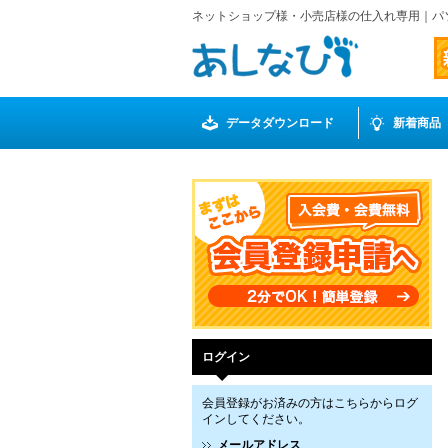
ネットショップ様・小売店様の仕入れ専用｜パ
データダウンロード
新着商品
ログイン
会員登録がお済みの方はこちらからログ
インしてください。
メールアドレス