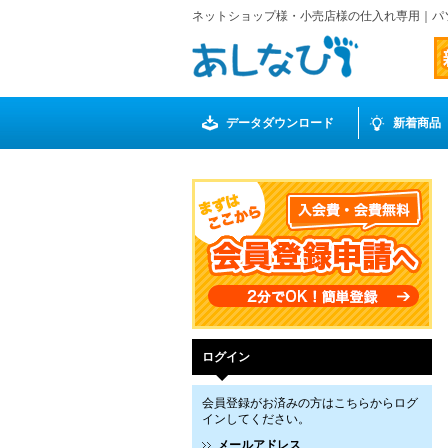
ネットショップ様・小売店様の仕入れ専用｜パ
データダウンロード
新着商品
ログイン
会員登録がお済みの方はこちらからログ
インしてください。
メールアドレス