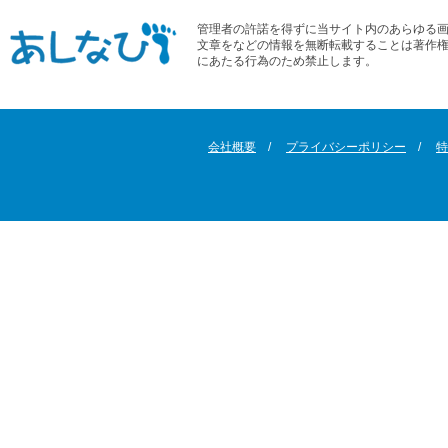
管理者の許諾を得ずに当サイト内のあらゆる
文章をなどの情報を無断転載することは著作
にあたる行為のため禁止します。
会社概要
プライバシーポリシー
特