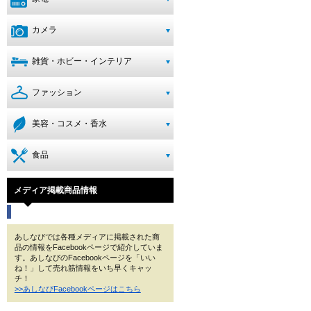
カメラ
雑貨・ホビー・インテリア
ファッション
美容・コスメ・香水
食品
メディア掲載商品情報
あしなびでは各種メディアに掲載された商
品の情報をFacebookページで紹介していま
す。あしなびのFacebookページを「いい
ね！」して売れ筋情報をいち早くキャッ
チ！
>>あしなびFacebookページはこちら