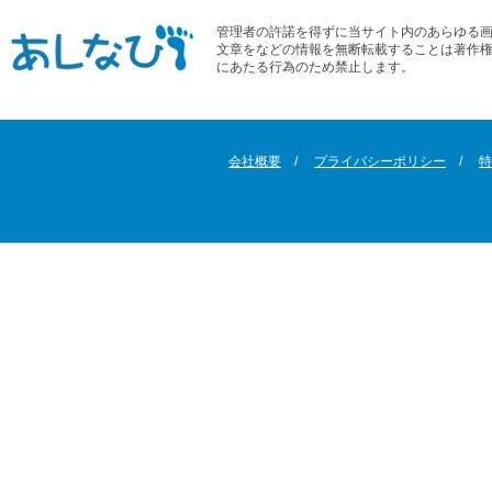
管理者の許諾を得ずに当サイト内のあらゆる
文章をなどの情報を無断転載することは著作
にあたる行為のため禁止します。
会社概要
プライバシーポリシー
特