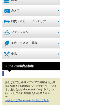
カメラ
雑貨・ホビー・インテリア
ファッション
美容・コスメ・香水
食品
メディア掲載商品情報
あしなびでは各種メディアに掲載された商
品の情報をFacebookページで紹介していま
す。あしなびのFacebookページを「いい
ね！」して売れ筋情報をいち早くキャッ
チ！
>>あしなびFacebookページはこちら