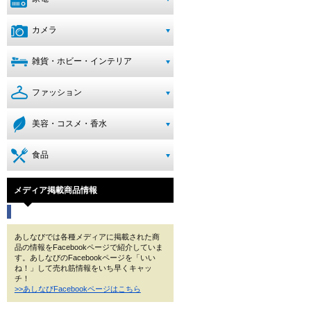
カメラ
雑貨・ホビー・インテリア
ファッション
美容・コスメ・香水
食品
メディア掲載商品情報
あしなびでは各種メディアに掲載された商
品の情報をFacebookページで紹介していま
す。あしなびのFacebookページを「いい
ね！」して売れ筋情報をいち早くキャッ
チ！
>>あしなびFacebookページはこちら