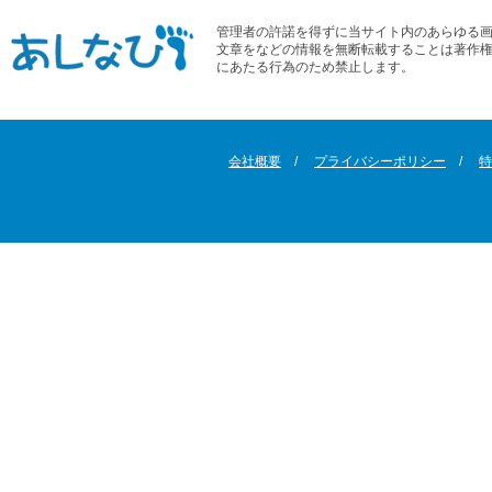
管理者の許諾を得ずに当サイト内のあらゆる
文章をなどの情報を無断転載することは著作
にあたる行為のため禁止します。
会社概要
プライバシーポリシー
特