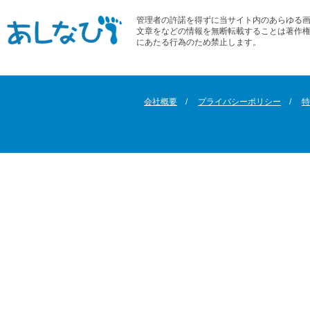
管理者の許諾を得ずに当サイト内のあらゆる
文章をなどの情報を無断転載することは著作
にあたる行為のため禁止します。
会社概要
プライバシーポリシー
特