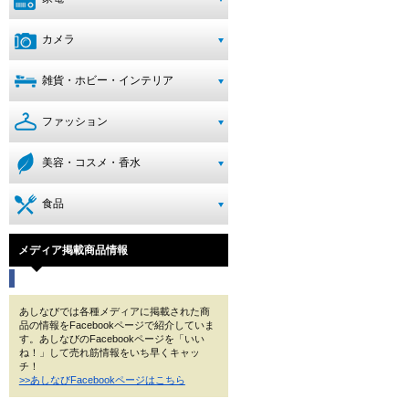
カメラ
雑貨・ホビー・インテリア
ファッション
美容・コスメ・香水
食品
メディア掲載商品情報
あしなびでは各種メディアに掲載された商
品の情報をFacebookページで紹介していま
す。あしなびのFacebookページを「いい
ね！」して売れ筋情報をいち早くキャッ
チ！
>>あしなびFacebookページはこちら